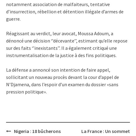
notamment association de malfaiteurs, tentative
d’insurrection, rébellion et détention illégale d’armes de
guerre.
Réagissant au verdict, leur avocat, Moussa Adoum, a
dénoncé une décision ‘’décevante’’, estimant qu’elle repose
sur des faits ‘’inexistants’’. Il a également critiqué une
instrumentalisation de la justice à des fins politiques.
La défense a annoncé son intention de faire appel,
sollicitant un nouveau procès devant la cour d’appel de
N’Djamena, dans l’espoir d’un examen du dossier «sans
pression politique».
Post
Nigeria : 18 bûcherons
La France : Un sommet