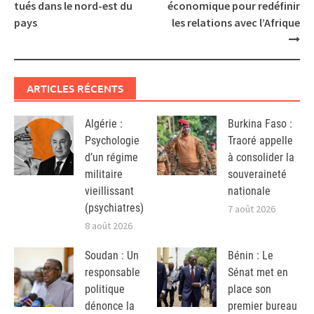
navigation
tués dans le nord-est du
économique pour redéfinir
pays
les relations avec l’Afrique
ARTICLES RÉCENTS
Algérie :
Burkina Faso :
Psychologie
Traoré appelle
d’un régime
à consolider la
militaire
souveraineté
vieillissant
nationale
(psychiatres)
7 août 2026
8 août 2026
Soudan : Un
Bénin : Le
responsable
Sénat met en
politique
place son
dénonce la
premier bureau