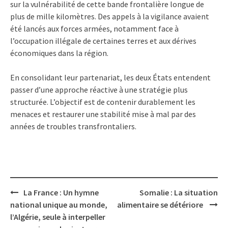
sur la vulnérabilité de cette bande frontalière longue de
plus de mille kilomètres. Des appels à la vigilance avaient
été lancés aux forces armées, notamment face à
l’occupation illégale de certaines terres et aux dérives
économiques dans la région.
En consolidant leur partenariat, les deux États entendent
passer d’une approche réactive à une stratégie plus
structurée. L’objectif est de contenir durablement les
menaces et restaurer une stabilité mise à mal par des
années de troubles transfrontaliers.
Post
La France : Un hymne
Somalie : La situation
navigation
national unique au monde,
alimentaire se détériore
l’Algérie, seule à interpeller