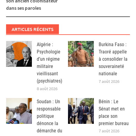
son ancien colonisateur
dans ses paroles
ARTICLES RÉCENTS
Algérie :
Burkina Faso :
Psychologie
Traoré appelle
d’un régime
à consolider la
militaire
souveraineté
vieillissant
nationale
(psychiatres)
7 août 2026
8 août 2026
Soudan : Un
Bénin : Le
responsable
Sénat met en
politique
place son
dénonce la
premier bureau
démarche du
7 août 2026