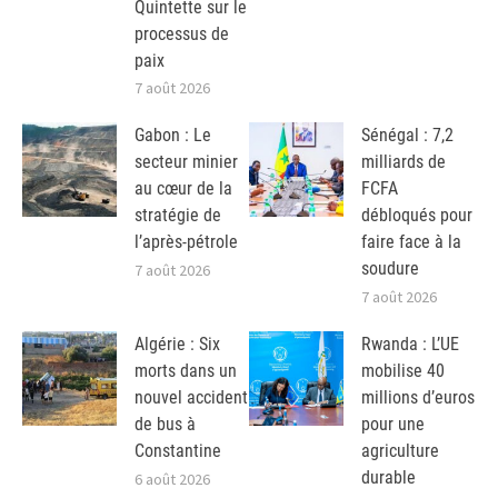
Quintette sur le
processus de
paix
7 août 2026
Gabon : Le
Sénégal : 7,2
secteur minier
milliards de
au cœur de la
FCFA
stratégie de
débloqués pour
l’après-pétrole
faire face à la
soudure
7 août 2026
7 août 2026
Algérie : Six
Rwanda : L’UE
morts dans un
mobilise 40
nouvel accident
millions d’euros
de bus à
pour une
Constantine
agriculture
durable
6 août 2026