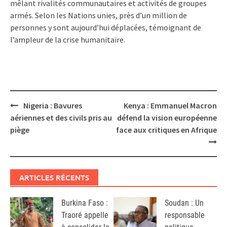
mêlant rivalités communautaires et activités de groupes
armés. Selon les Nations unies, près d’un million de
personnes y sont aujourd’hui déplacées, témoignant de
l’ampleur de la crise humanitaire.
Post
Nigeria : Bavures
Kenya : Emmanuel Macron
navigation
aériennes et des civils pris au
défend la vision européenne
piège
face aux critiques en Afrique
ARTICLES RÉCENTS
Burkina Faso :
Soudan : Un
Traoré appelle
responsable