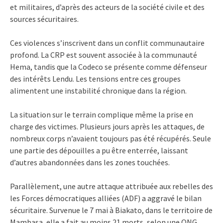
et militaires, d’après des acteurs de la société civile et des
sources sécuritaires.
Ces violences s’inscrivent dans un conflit communautaire
profond. La CRP est souvent associée à la communauté
Hema, tandis que la Codeco se présente comme défenseur
des intérêts Lendu. Les tensions entre ces groupes
alimentent une instabilité chronique dans la région.
La situation sur le terrain complique même la prise en
charge des victimes. Plusieurs jours après les attaques, de
nombreux corps n’avaient toujours pas été récupérés. Seule
une partie des dépouilles a pu être enterrée, laissant
d’autres abandonnées dans les zones touchées.
Parallèlement, une autre attaque attribuée aux rebelles des
les Forces démocratiques alliées (ADF) a aggravé le bilan
sécuritaire. Survenue le 7 mai à Biakato, dans le territoire de
Mambasa, elle a fait au moins 21 morts, selon une ONG