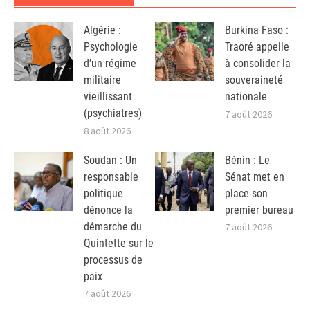
Algérie :
Burkina Faso :
Psychologie
Traoré appelle
d’un régime
à consolider la
militaire
souveraineté
vieillissant
nationale
(psychiatres)
7 août 2026
8 août 2026
Soudan : Un
Bénin : Le
responsable
Sénat met en
politique
place son
dénonce la
premier bureau
démarche du
7 août 2026
Quintette sur le
processus de
paix
7 août 2026