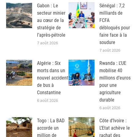
Gabon : Le
Sénégal : 7,2
secteur minier
milliards de
au cœur de la
FCFA
stratégie de
débloqués pour
l’après-pétrole
faire face à la
soudure
7 août 2026
7 août 2026
Algérie : Six
Rwanda : L’UE
morts dans un
mobilise 40
nouvel accident
millions d’euros
de bus à
pour une
Constantine
agriculture
durable
6 août 2026
6 août 2026
Togo : La BAD
Côte d’Ivoire :
accorde un
L’Etat achève le
million de
rachat des