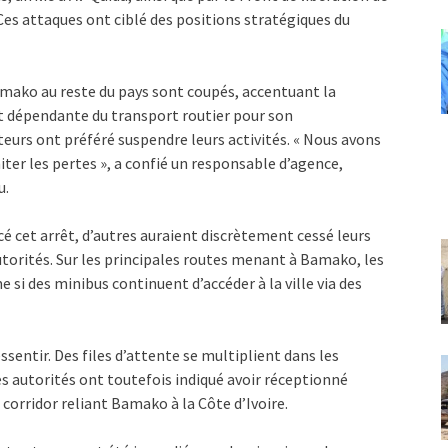
es attaques ont ciblé des positions stratégiques du
Bamako au reste du pays sont coupés, accentuant la
nt dépendante du transport routier pour son
eurs ont préféré suspendre leurs activités. « Nous avons
iter les pertes », a confié un responsable d’agence,
u.
 cet arrêt, d’autres auraient discrètement cessé leurs
utorités. Sur les principales routes menant à Bamako, les
si des minibus continuent d’accéder à la ville via des
essentir. Des files d’attente se multiplient dans les
Les autorités ont toutefois indiqué avoir réceptionné
corridor reliant Bamako à la Côte d’Ivoire.