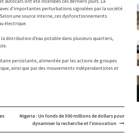
t autocars ont été incendiés ces derniers jours. La
 avec d’importantes perturbations signalées par la société
. Selon une source interne, ces dysfonctionnements
au électrique.
é la distribution d’eau potable dans plusieurs quartiers,
ble.
ritaire persistante, alimentée par les actions de groupes
amique, ainsi que par des mouvements indépendantistes et
des
Nigeria : Un fonds de 500 millions de dollars pour
dynamiser la recherche et l’innovation