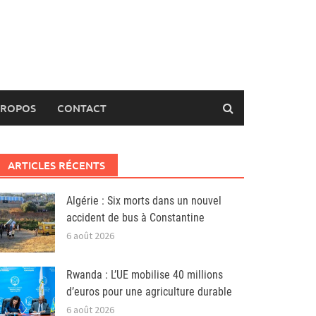
PROPOS
CONTACT
ARTICLES RÉCENTS
Algérie : Six morts dans un nouvel
accident de bus à Constantine
6 août 2026
Rwanda : L’UE mobilise 40 millions
d’euros pour une agriculture durable
6 août 2026