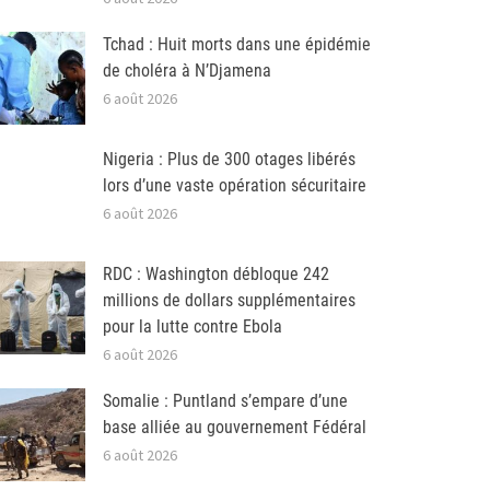
Tchad : Huit morts dans une épidémie
de choléra à N’Djamena
6 août 2026
Nigeria : Plus de 300 otages libérés
lors d’une vaste opération sécuritaire
6 août 2026
RDC : Washington débloque 242
millions de dollars supplémentaires
pour la lutte contre Ebola
6 août 2026
Somalie : Puntland s’empare d’une
base alliée au gouvernement Fédéral
6 août 2026