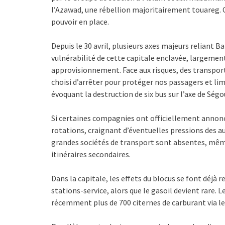
l’Azawad, une rébellion majoritairement touareg. C
pouvoir en place.
Depuis le 30 avril, plusieurs axes majeurs reliant 
vulnérabilité de cette capitale enclavée, largeme
approvisionnement. Face aux risques, des transport
choisi d’arrêter pour protéger nos passagers et lim
évoquant la destruction de six bus sur l’axe de Ségo
Si certaines compagnies ont officiellement annoncé
rotations, craignant d’éventuelles pressions des a
grandes sociétés de transport sont absentes, même 
itinéraires secondaires.
Dans la capitale, les effets du blocus se font déjà r
stations-service, alors que le gasoil devient rare. 
récemment plus de 700 citernes de carburant via le 