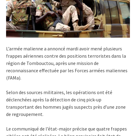
L’armée malienne a annoncé mardi avoir mené plusieurs
frappes aériennes contre des positions terroristes dans la
région de Tombouctou, après une mission de
reconnaissance effectuée par les Forces armées maliennes
(FAMa).
Selon des sources militaires, les opérations ont été
déclenchées après la détection de cinq pick-up
transportant des hommes jugés suspects près d’une zone
de regroupement.
Le communiqué de l’état-major précise que quatre frappes
ciblées ont été réalisées. Le bilan provisoire fait état de