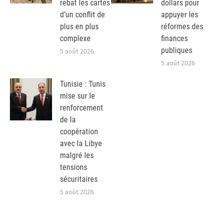
rebat les cartes
dollars pour
d’un conflit de
appuyer les
plus en plus
réformes des
complexe
finances
publiques
5 août 2026
5 août 2026
Tunisie : Tunis
mise sur le
renforcement
de la
coopération
avec la Libye
malgré les
tensions
sécuritaires
5 août 2026