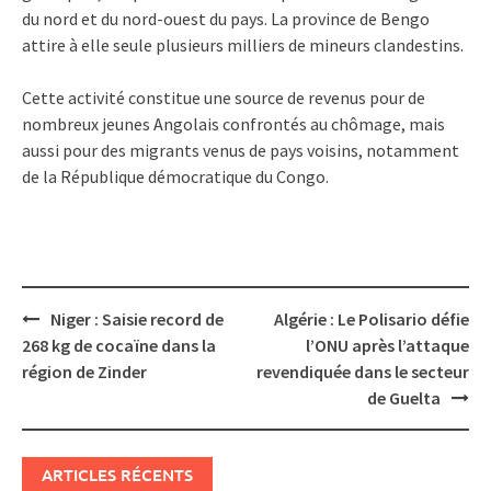
du nord et du nord-ouest du pays. La province de Bengo
attire à elle seule plusieurs milliers de mineurs clandestins.
Cette activité constitue une source de revenus pour de
nombreux jeunes Angolais confrontés au chômage, mais
aussi pour des migrants venus de pays voisins, notamment
de la République démocratique du Congo.
Post
Niger : Saisie record de
Algérie : Le Polisario défie
navigation
268 kg de cocaïne dans la
l’ONU après l’attaque
région de Zinder
revendiquée dans le secteur
de Guelta
ARTICLES RÉCENTS