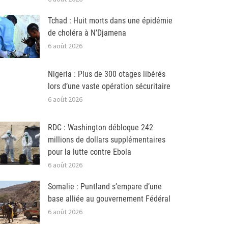
Tchad : Huit morts dans une épidémie
de choléra à N’Djamena
6 août 2026
Nigeria : Plus de 300 otages libérés
lors d’une vaste opération sécuritaire
6 août 2026
RDC : Washington débloque 242
millions de dollars supplémentaires
pour la lutte contre Ebola
6 août 2026
Somalie : Puntland s’empare d’une
base alliée au gouvernement Fédéral
6 août 2026