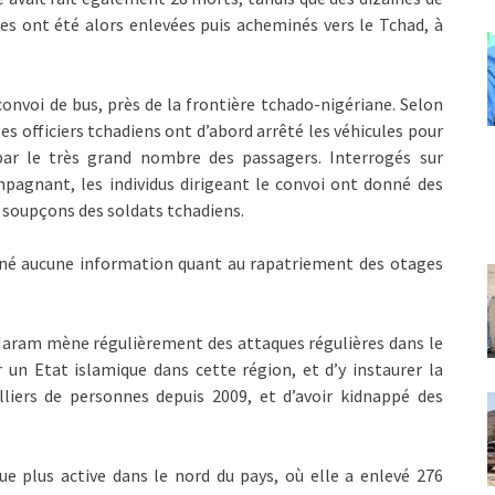
es ont été alors enlevées puis acheminés vers le Tchad, à
onvoi de bus, près de la frontière tchado-nigériane. Selon
les officiers tchadiens ont d’abord arrêté les véhicules pour
 par le très grand nombre des passagers. Interrogés sur
mpagnant, les individus dirigeant le convoi ont donné des
s soupçons des soldats tchadiens.
onné aucune information quant au rapatriement des otages
 Haram mène régulièrement des attaques régulières dans le
 un Etat islamique dans cette région, et d’y instaurer la
lliers de personnes depuis 2009, et d’avoir kidnappé des
ue plus active dans le nord du pays, où elle a enlevé 276