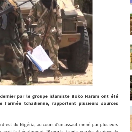
 dernier par le groupe islamiste Boko Haram ont été
e l’armée tchadienne, rapportent plusieurs sources
rd-est du Nigéria, au cours d’un assaut mené par plusieurs
 avait fait également 28 morts, tandis que des dizaines de