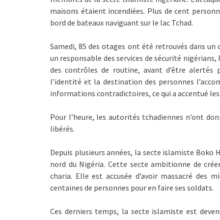
maisons étaient incendiées. Plus de cent personn
bord de bateaux naviguant sur le lac Tchad.
Samedi, 85 des otages ont été retrouvés dans un c
un responsable des services de sécurité nigérians, 
des contrôles de routine, avant d’être alertés
l’identité et la destination des personnes l’acco
informations contradictoires, ce qui a accentué le
Pour l’heure, les autorités tchadiennes n’ont d
libérés.
Depuis plusieurs années, la secte islamiste Boko
nord du Nigéria. Cette secte ambitionne de créer
charia. Elle est accusée d’avoir massacré des mi
centaines de personnes pour en faire ses soldats.
Ces derniers temps, la secte islamiste est deven