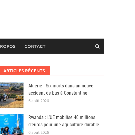
PROPOS
CONTACT
ARTICLES RÉCENTS
Algérie : Six morts dans un nouvel
accident de bus à Constantine
6 août 2026
Rwanda : L’UE mobilise 40 millions
d’euros pour une agriculture durable
6 août 2026