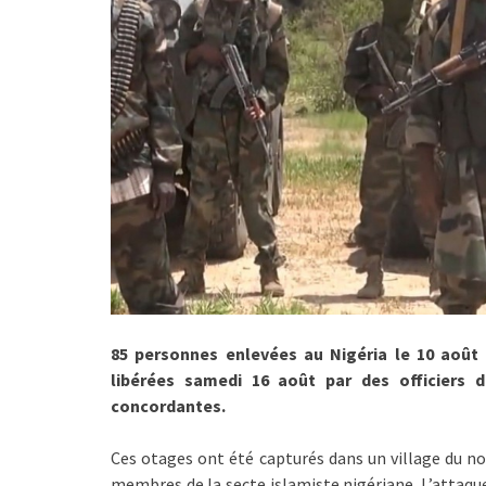
85 personnes enlevées au Nigéria le 10 août
libérées samedi 16 août par des officiers d
concordantes.
Ces otages ont été capturés dans un village du no
membres de la secte islamiste nigériane. L’attaque