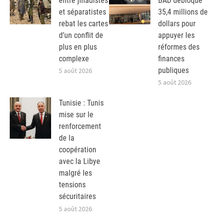
entre jihadistes
BAD débloque
et séparatistes
35,4 millions de
rebat les cartes
dollars pour
d’un conflit de
appuyer les
plus en plus
réformes des
complexe
finances
publiques
5 août 2026
5 août 2026
Tunisie : Tunis
mise sur le
renforcement
de la
coopération
avec la Libye
malgré les
tensions
sécuritaires
5 août 2026