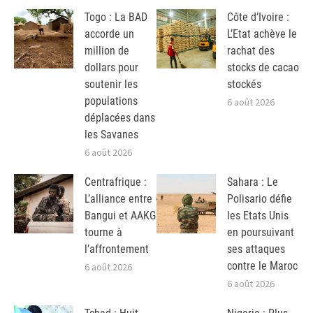
Togo : La BAD
Côte d’Ivoire :
accorde un
L’Etat achève le
million de
rachat des
dollars pour
stocks de cacao
soutenir les
stockés
populations
6 août 2026
déplacées dans
les Savanes
6 août 2026
Centrafrique :
Sahara : Le
L’alliance entre
Polisario défie
Bangui et AAKG
les Etats Unis
tourne à
en poursuivant
l’affrontement
ses attaques
contre le Maroc
6 août 2026
6 août 2026