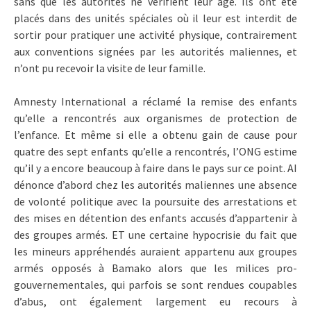
sans que les autorités ne vérifient leur âge. Ils ont été
placés dans des unités spéciales où il leur est interdit de
sortir pour pratiquer une activité physique, contrairement
aux conventions signées par les autorités maliennes, et
n’ont pu recevoir la visite de leur famille.
Amnesty International a réclamé la remise des enfants
qu’elle a rencontrés aux organismes de protection de
l’enfance. Et même si elle a obtenu gain de cause pour
quatre des sept enfants qu’elle a rencontrés, l’ONG estime
qu’il y a encore beaucoup à faire dans le pays sur ce point. AI
dénonce d’abord chez les autorités maliennes une absence
de volonté politique avec la poursuite des arrestations et
des mises en détention des enfants accusés d’appartenir à
des groupes armés. ET une certaine hypocrisie du fait que
les mineurs appréhendés auraient appartenu aux groupes
armés opposés à Bamako alors que les milices pro-
gouvernementales, qui parfois se sont rendues coupables
d’abus, ont également largement eu recours à