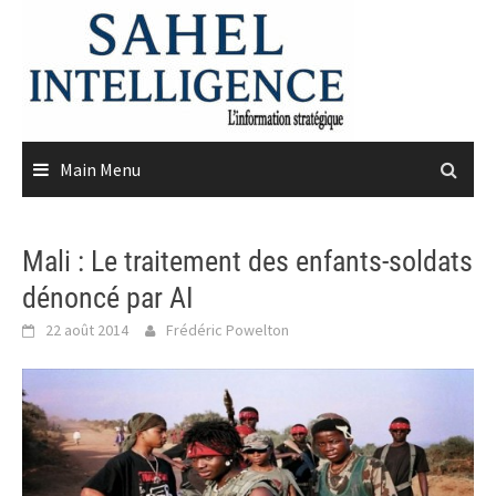
Skip
to
content
Main Menu
Mali : Le traitement des enfants-soldats
dénoncé par AI
22 août 2014
Frédéric Powelton