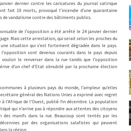
nvier dernier contre les caricatures du journal satirique
ont fait 10 morts, provoqué l’incendie d’une quarantaine
tes de vandalisme contre des bâtiments publics.
nsable de l’opposition a été arrêté le 24 janvier dernier
u juge. Mais cette arrestation, qui serait selon les proches du
 une situation qui s’est fortement dégradée dans le pays.
 l’opposition sont devenus courants dans le pays depuis
 vouloir le renverser dans la rue tandis que l’opposition
rive d’un chef d’Etat obnubilé par la prochaine élection
t communes à plusieurs pays du monde, l’ampleur qu’elles
ecrétaire général des Nations Unies a exprimé avec regret
 à l’Afrique de l’Ouest, publié fin décembre. La population
itiqué qui n’arrive pas à répondre aux attentes des citoyens
ion des manifs dans la rue. Beaucoup sont tentés par les
 décennies par des organisations salafistes qui peuvent
dans la région.