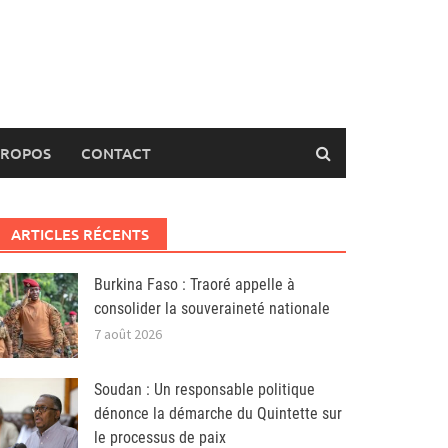
PROPOS
CONTACT
ARTICLES RÉCENTS
Burkina Faso : Traoré appelle à
consolider la souveraineté nationale
7 août 2026
Soudan : Un responsable politique
dénonce la démarche du Quintette sur
le processus de paix