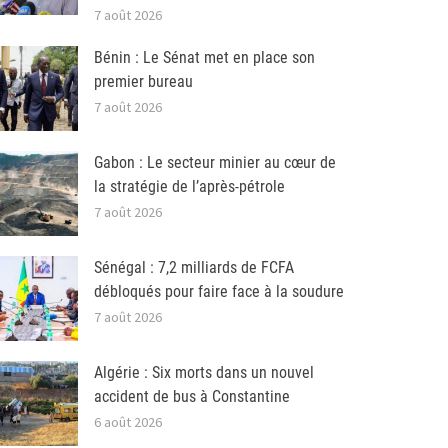
7 août 2026
Bénin : Le Sénat met en place son
premier bureau
7 août 2026
Gabon : Le secteur minier au cœur de
la stratégie de l’après-pétrole
7 août 2026
Sénégal : 7,2 milliards de FCFA
débloqués pour faire face à la soudure
7 août 2026
Algérie : Six morts dans un nouvel
accident de bus à Constantine
6 août 2026