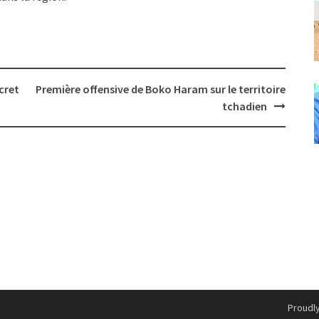
cret
Première offensive de Boko Haram sur le territoire
tchadien
Proudl