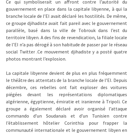
Ce qui symboliserait un affront contre l’autorité du
gouvernement en place dans la capitale libyenne, à qui la
branche locale de l’EI avait déclaré les hostilités. De même,
ce groupe djihadiste avait fait pareil avec le gouvernement
parallèle, basé dans la ville de Tobrouk dans l’est du
territoire libyen. A des fins de revendication, la filiale locale
de l’EI n’a pas dérogé à son habitude de passer par le réseau
social Twitter .Ce mouvement djihadiste y a posté quatre
photos montrant l’explosion.
La capitale libyenne devient de plus en plus fréquemment
le théâtre des attentats de la branche locale de l’EI. Depuis
décembre, ces rebelles ont fait exploser des voitures
piégées devant les représentations diplomatiques
algérienne, égyptienne, émiratie et iranienne à Tripoli. Ce
groupe a également déclaré avoir organisé l’attaque
commando d’un Soudanais et d’un Tunisien contre
l’établissement hôtelier Corinthia pour frapper la
communauté internationale et le gouvernement libyen en