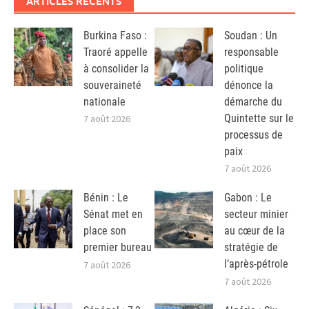
ARTICLES RÉCENTS
Burkina Faso :
Soudan : Un
Traoré appelle
responsable
à consolider la
politique
souveraineté
dénonce la
nationale
démarche du
Quintette sur le
7 août 2026
processus de
paix
7 août 2026
Bénin : Le
Gabon : Le
Sénat met en
secteur minier
place son
au cœur de la
premier bureau
stratégie de
l’après-pétrole
7 août 2026
7 août 2026