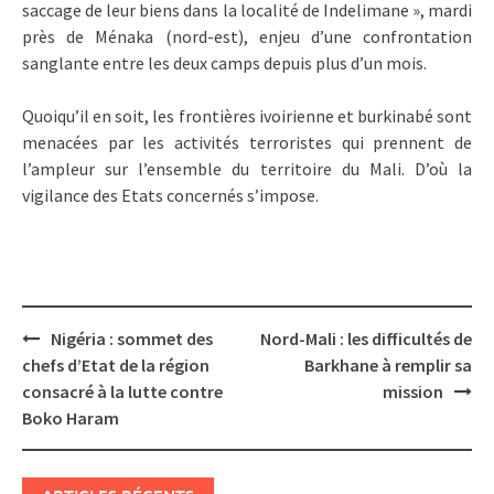
saccage de leur biens dans la localité de Indelimane », mardi
près de Ménaka (nord-est), enjeu d’une confrontation
sanglante entre les deux camps depuis plus d’un mois.
Quoiqu’il en soit, les frontières ivoirienne et burkinabé sont
menacées par les activités terroristes qui prennent de
l’ampleur sur l’ensemble du territoire du Mali. D’où la
vigilance des Etats concernés s’impose.
Post
Nigéria : sommet des
Nord-Mali : les difficultés de
navigation
chefs d’Etat de la région
Barkhane à remplir sa
consacré à la lutte contre
mission
Boko Haram