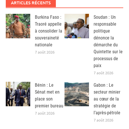
ARTICLES RÉCENTS
Burkina Faso :
Soudan : Un
Traoré appelle
responsable
à consolider la
politique
souveraineté
dénonce la
nationale
démarche du
Quintette sur le
7 août 2026
processus de
paix
7 août 2026
Bénin : Le
Gabon : Le
Sénat met en
secteur minier
place son
au cœur de la
premier bureau
stratégie de
l’après-pétrole
7 août 2026
7 août 2026