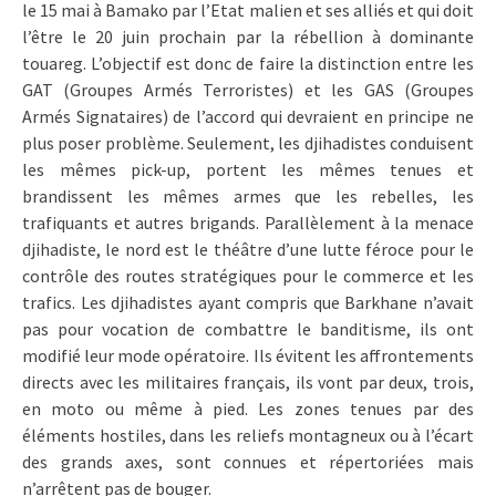
le 15 mai à Bamako par l’Etat malien et ses alliés et qui doit
l’être le 20 juin prochain par la rébellion à dominante
touareg. L’objectif est donc de faire la distinction entre les
GAT (Groupes Armés Terroristes) et les GAS (Groupes
Armés Signataires) de l’accord qui devraient en principe ne
plus poser problème. Seulement, les djihadistes conduisent
les mêmes pick-up, portent les mêmes tenues et
brandissent les mêmes armes que les rebelles, les
trafiquants et autres brigands. Parallèlement à la menace
djihadiste, le nord est le théâtre d’une lutte féroce pour le
contrôle des routes stratégiques pour le commerce et les
trafics. Les djihadistes ayant compris que Barkhane n’avait
pas pour vocation de combattre le banditisme, ils ont
modifié leur mode opératoire. Ils évitent les affrontements
directs avec les militaires français, ils vont par deux, trois,
en moto ou même à pied. Les zones tenues par des
éléments hostiles, dans les reliefs montagneux ou à l’écart
des grands axes, sont connues et répertoriées mais
n’arrêtent pas de bouger.