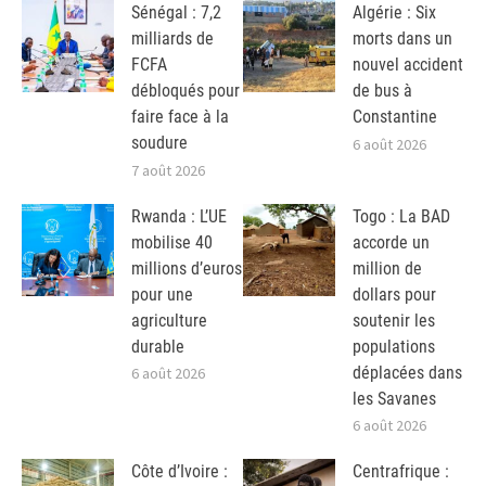
Sénégal : 7,2
Algérie : Six
milliards de
morts dans un
FCFA
nouvel accident
débloqués pour
de bus à
faire face à la
Constantine
soudure
6 août 2026
7 août 2026
Rwanda : L’UE
Togo : La BAD
mobilise 40
accorde un
millions d’euros
million de
pour une
dollars pour
agriculture
soutenir les
durable
populations
déplacées dans
6 août 2026
les Savanes
6 août 2026
Côte d’Ivoire :
Centrafrique :