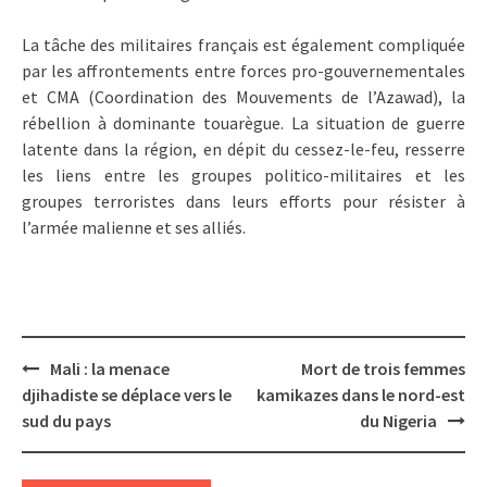
La tâche des militaires français est également compliquée
par les affrontements entre forces pro-gouvernementales
et CMA (Coordination des Mouvements de l’Azawad), la
rébellion à dominante touarègue. La situation de guerre
latente dans la région, en dépit du cessez-le-feu, resserre
les liens entre les groupes politico-militaires et les
groupes terroristes dans leurs efforts pour résister à
l’armée malienne et ses alliés.
Post
Mali : la menace
Mort de trois femmes
navigation
djihadiste se déplace vers le
kamikazes dans le nord-est
sud du pays
du Nigeria