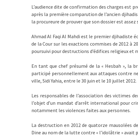
L’audience dite de confirmation des charges est pr
après la première comparution de l’ancien djihadis
la procureure de prouver que son dossier est assez s
Ahmad Al Faqi Al Mahdi est le premier djihadiste é
de la Cour sur les exactions commises de 2012 à 201
poursuivi pour destructions d’édifices religieux e
En tant que chef présumé de la « Hesbah », la br
participé personnellement aux attaques contre n
ville, Sidi Yahia, entre le 30 juin et le 10 juillet 2012.
Les responsables de l’association des victimes d
l’objet d’un mandat d’arrêt international pour cri
notamment les violences faites aux personnes.
La destruction en 2012 de quatorze mausolées de
Dine au nom de la lutte contre « l’idolâtrie » avai