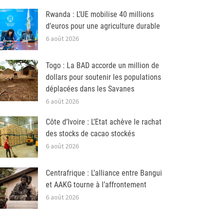
Rwanda : L’UE mobilise 40 millions
d’euros pour une agriculture durable
6 août 2026
Togo : La BAD accorde un million de
dollars pour soutenir les populations
déplacées dans les Savanes
6 août 2026
Côte d’Ivoire : L’Etat achève le rachat
des stocks de cacao stockés
6 août 2026
Centrafrique : L’alliance entre Bangui
et AAKG tourne à l’affrontement
6 août 2026