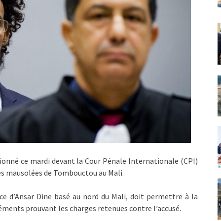
tionné ce mardi devant la Cour Pénale Internationale (CPI)
 des mausolées de Tombouctou au Mali.
ice d’Ansar Dine basé au nord du Mali, doit permettre à la
éments prouvant les charges retenues contre l’accusé.