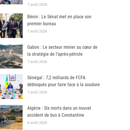
7 août 2026
Bénin : Le Sénat met en place son
premier bureau
7 août 2026
Gabon : Le secteur minier au cœur de
la stratégie de l’après-pétrole
7 août 2026
Sénégal : 7,2 milliards de FCFA
débloqués pour faire face à la soudure
7 août 2026
Algérie : Six morts dans un nouvel
accident de bus à Constantine
6 août 2026