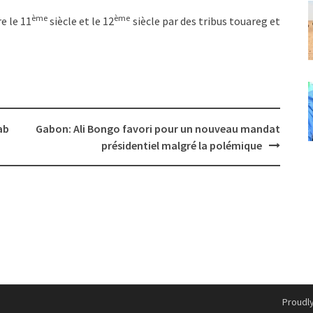
ème
ème
e le 11
siècle et le 12
siècle par des tribus touareg et
ab
Gabon: Ali Bongo favori pour un nouveau mandat
présidentiel malgré la polémique
Proudl