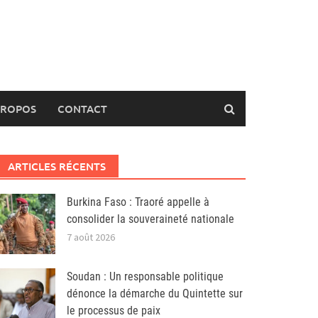
PROPOS
CONTACT
ARTICLES RÉCENTS
Burkina Faso : Traoré appelle à
consolider la souveraineté nationale
7 août 2026
Soudan : Un responsable politique
dénonce la démarche du Quintette sur
le processus de paix