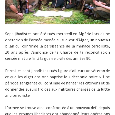
Sept jihadistes ont été tués mercredi en Algérie lors d’une
opération de l’armée menée au sud-est d’Alger, un nouveau
bilan qui confirme la persistance de la menace terroriste,
10 ans après l’annonce de la Charte de la réconciliation
censée mettre fin à la guerre civile des années 90.
Parmi les sept jihadistes tués figure d’ailleurs un vétéran de
ce que les algériens ont baptisé la « décennie noire ». Une
période sanglante qui continue de hanter les citoyens et de
donner des sueurs froides aux militaires chargés de la lutte
antiterroriste.
L’armée se trouve ainsi confrontée à un nouveau défi depuis
que les groupes jihadistes ont abandonné leurs opérations