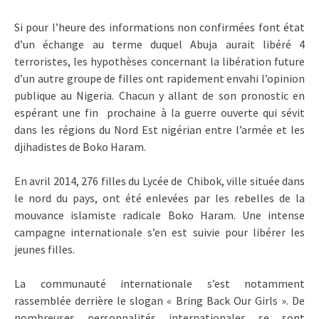
Si pour l’heure des informations non confirmées font état
d’un échange au terme duquel Abuja aurait libéré 4
terroristes, les hypothèses concernant la libération future
d’un autre groupe de filles ont rapidement envahi l’opinion
publique au Nigeria. Chacun y allant de son pronostic en
espérant une fin prochaine à la guerre ouverte qui sévit
dans les régions du Nord Est nigérian entre l’armée et les
djihadistes de Boko Haram.
En avril 2014, 276 filles du Lycée de Chibok, ville située dans
le nord du pays, ont été enlevées par les rebelles de la
mouvance islamiste radicale Boko Haram. Une intense
campagne internationale s’en est suivie pour libérer les
jeunes filles.
La communauté internationale s’est notamment
rassemblée derrière le slogan « Bring Back Our Girls ». De
nombreuses personnalités internationales se sont