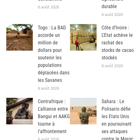
durable
6 août 2026
6 août 2026
Togo : La BAD
Côte d’Ivoire :
accorde un
L’Etat achève le
million de
rachat des
dollars pour
stocks de cacao
soutenir les
stockés
populations
6 août 2026
déplacées dans
les Savanes
6 août 2026
Centrafrique :
Sahara : Le
L’alliance entre
Polisario défie
Bangui et AAKG
les Etats Unis
tourne à
en poursuivant
l’affrontement
ses attaques
contre le Maroc
6 août 2026