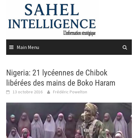
Skip
to
content
Main Menu
Nigeria: 21 lycéennes de Chibok
libérées des mains de Boko Haram
13 octobre 2016
Frédéric Powelton