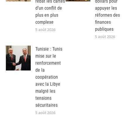
rebat les cartes
dollars pour
d’un conflit de
appuyer les
plus en plus
réformes des
complexe
finances
publiques
5 août 2026
5 août 2026
Tunisie : Tunis
mise sur le
renforcement
de la
coopération
avec la Libye
malgré les
tensions
sécuritaires
5 août 2026