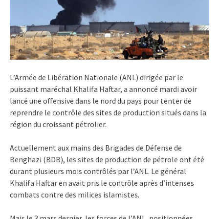
L’Armée de Libération Nationale (ANL) dirigée par le
puissant maréchal Khalifa Haftar, a annoncé mardi avoir
lancé une offensive dans le nord du pays pour tenter de
reprendre le contrôle des sites de production situés dans la
région du croissant pétrolier.
Actuellement aux mains des Brigades de Défense de
Benghazi (BDB), les sites de production de pétrole ont été
durant plusieurs mois contrôlés par l’ANL. Le général
Khalifa Haftar en avait pris le contrôle après d’intenses
combats contre des milices islamistes.
Mais le 3 mars dernier, les forces de l’ANL, positionnées