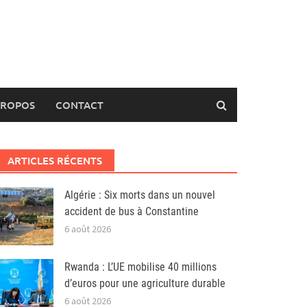
PROPOS
CONTACT
ARTICLES RÉCENTS
Algérie : Six morts dans un nouvel
accident de bus à Constantine
6 août 2026
Rwanda : L’UE mobilise 40 millions
d’euros pour une agriculture durable
6 août 2026