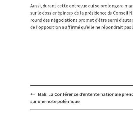
Aussi, durant cette entrevue qui se prolongera ma
sur le dossier épineux de la présidence du Conseil Na
round des négociations promet d’être serré d’autan
de l’opposition a affirmé qu’elle ne répondrait pas 
Post
Mali: La Conférence d’entente nationale prend
navigation
sur une note polémique