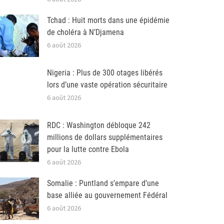
Tchad : Huit morts dans une épidémie
de choléra à N’Djamena
6 août 2026
Nigeria : Plus de 300 otages libérés
lors d’une vaste opération sécuritaire
6 août 2026
RDC : Washington débloque 242
millions de dollars supplémentaires
pour la lutte contre Ebola
6 août 2026
Somalie : Puntland s’empare d’une
base alliée au gouvernement Fédéral
6 août 2026