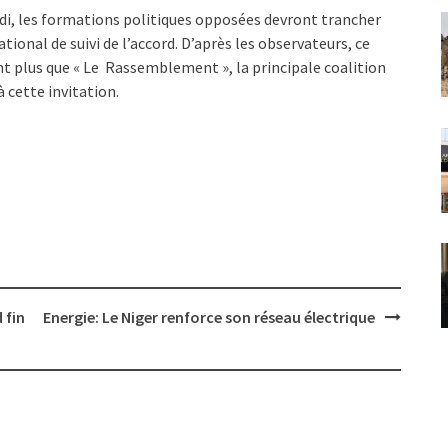
rdi, les formations politiques opposées devront trancher
tional de suivi de l’accord. D’après les observateurs, ce
t plus que « Le Rassemblement », la principale coalition
à cette invitation.
 fin
Energie: Le Niger renforce son réseau électrique