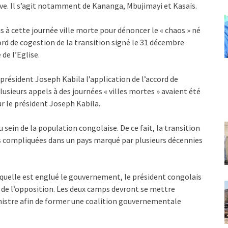
. Il s’agit notamment de Kananga, Mbujimayi et Kasaïs.
s à cette journée ville morte pour dénoncer le « chaos » né
cord de cogestion de la transition signé le 31 décembre
 de l’Eglise.
président Joseph Kabila l’application de l’accord de
lusieurs appels à des journées « villes mortes » avaient été
ur le président Joseph Kabila.
u sein de la population congolaise. De ce fait, la transition
s compliquées dans un pays marqué par plusieurs décennies
laquelle est englué le gouvernement, le président congolais
et de l’opposition. Les deux camps devront se mettre
nistre afin de former une coalition gouvernementale