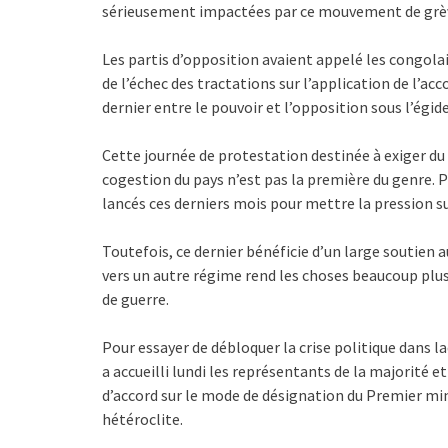
sérieusement impactées par ce mouvement de grève
Les partis d’opposition avaient appelé les congolai
de l’échec des tractations sur l’application de l’ac
dernier entre le pouvoir et l’opposition sous l’égide
Cette journée de protestation destinée à exiger du 
cogestion du pays n’est pas la première du genre. P
lancés ces derniers mois pour mettre la pression s
Toutefois, ce dernier bénéficie d’un large soutien a
vers un autre régime rend les choses beaucoup plu
de guerre.
Pour essayer de débloquer la crise politique dans 
a accueilli lundi les représentants de la majorité 
d’accord sur le mode de désignation du Premier mi
hétéroclite.