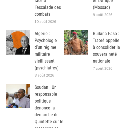
face à
et l’Afrique
l’escalade des
(Mossad)
combats
9 août 2026
10 août 2026
Algérie :
Burkina Faso :
Psychologie
Traoré appelle
d’un régime
à consolider la
militaire
souveraineté
vieillissant
nationale
(psychiatres)
7 août 2026
8 août 2026
Soudan : Un
responsable
politique
dénonce la
démarche du
Quintette sur le