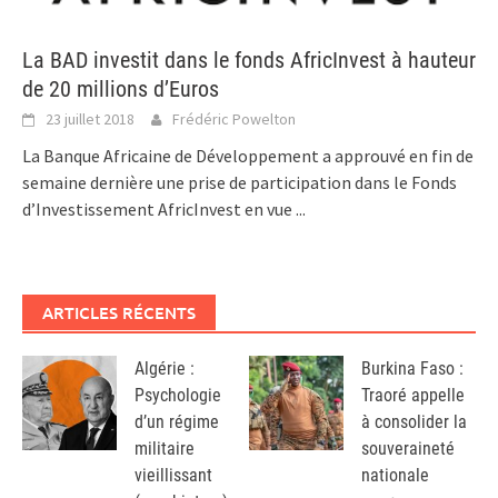
La BAD investit dans le fonds AfricInvest à hauteur
de 20 millions d’Euros
23 juillet 2018
Frédéric Powelton
La Banque Africaine de Développement a approuvé en fin de
semaine dernière une prise de participation dans le Fonds
d’Investissement AfricInvest en vue
...
ARTICLES RÉCENTS
Algérie :
Burkina Faso :
Psychologie
Traoré appelle
d’un régime
à consolider la
militaire
souveraineté
vieillissant
nationale