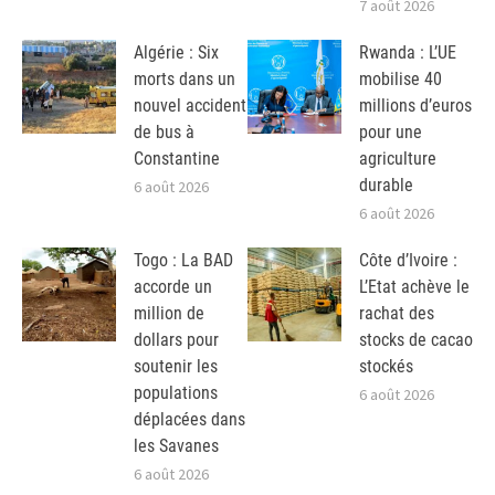
7 août 2026
Algérie : Six
Rwanda : L’UE
morts dans un
mobilise 40
nouvel accident
millions d’euros
de bus à
pour une
Constantine
agriculture
durable
6 août 2026
6 août 2026
Togo : La BAD
Côte d’Ivoire :
accorde un
L’Etat achève le
million de
rachat des
dollars pour
stocks de cacao
soutenir les
stockés
populations
6 août 2026
déplacées dans
les Savanes
6 août 2026