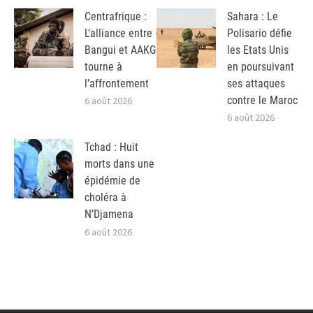
Centrafrique :
Sahara : Le
L’alliance entre
Polisario défie
Bangui et AAKG
les Etats Unis
tourne à
en poursuivant
l’affrontement
ses attaques
contre le Maroc
6 août 2026
6 août 2026
Tchad : Huit
morts dans une
épidémie de
choléra à
N’Djamena
6 août 2026