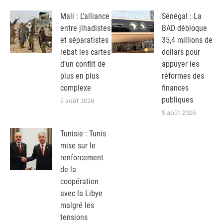
Mali : L’alliance
Sénégal : La
entre jihadistes
BAD débloque
et séparatistes
35,4 millions de
rebat les cartes
dollars pour
d’un conflit de
appuyer les
plus en plus
réformes des
complexe
finances
publiques
5 août 2026
5 août 2026
Tunisie : Tunis
mise sur le
renforcement
de la
coopération
avec la Libye
malgré les
tensions