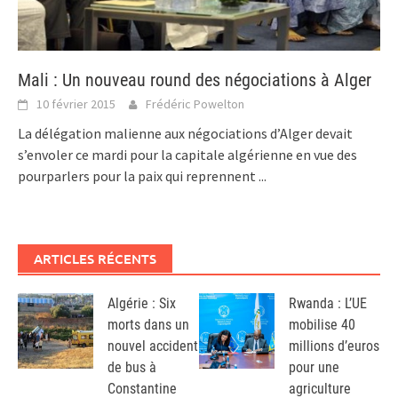
Mali : Un nouveau round des négociations à Alger
10 février 2015
Frédéric Powelton
La délégation malienne aux négociations d’Alger devait
s’envoler ce mardi pour la capitale algérienne en vue des
pourparlers pour la paix qui reprennent
...
ARTICLES RÉCENTS
Algérie : Six
Rwanda : L’UE
morts dans un
mobilise 40
nouvel accident
millions d’euros
de bus à
pour une
Constantine
agriculture