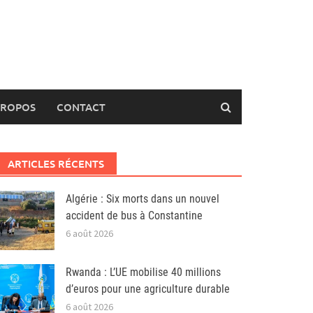
PROPOS
CONTACT
ARTICLES RÉCENTS
Algérie : Six morts dans un nouvel
accident de bus à Constantine
6 août 2026
Rwanda : L’UE mobilise 40 millions
d’euros pour une agriculture durable
6 août 2026