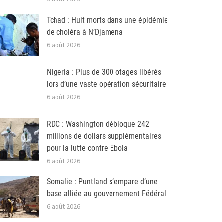
Tchad : Huit morts dans une épidémie
de choléra à N’Djamena
6 août 2026
Nigeria : Plus de 300 otages libérés
lors d’une vaste opération sécuritaire
6 août 2026
RDC : Washington débloque 242
millions de dollars supplémentaires
pour la lutte contre Ebola
6 août 2026
Somalie : Puntland s’empare d’une
base alliée au gouvernement Fédéral
6 août 2026