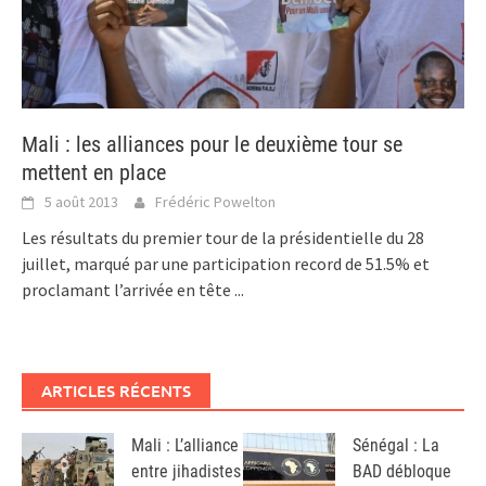
Mali : les alliances pour le deuxième tour se
mettent en place
5 août 2013
Frédéric Powelton
Les résultats du premier tour de la présidentielle du 28
juillet, marqué par une participation record de 51.5% et
proclamant l’arrivée en tête
...
ARTICLES RÉCENTS
Mali : L’alliance
Sénégal : La
entre jihadistes
BAD débloque