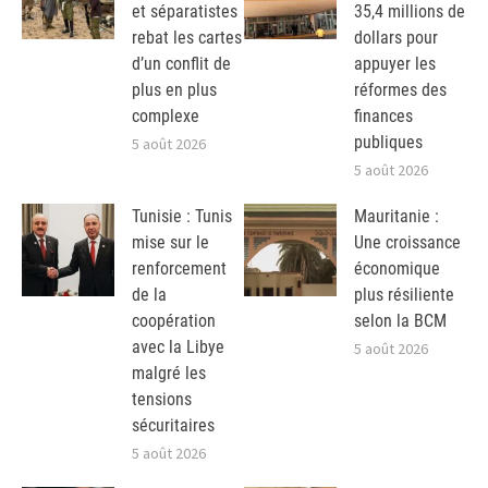
et séparatistes
35,4 millions de
rebat les cartes
dollars pour
d’un conflit de
appuyer les
plus en plus
réformes des
complexe
finances
publiques
5 août 2026
5 août 2026
Tunisie : Tunis
Mauritanie :
mise sur le
Une croissance
renforcement
économique
de la
plus résiliente
coopération
selon la BCM
avec la Libye
5 août 2026
malgré les
tensions
sécuritaires
5 août 2026