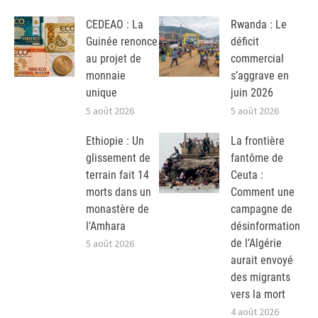
CEDEAO : La
Rwanda : Le
Guinée renonce
déficit
au projet de
commercial
monnaie
s’aggrave en
unique
juin 2026
5 août 2026
5 août 2026
Ethiopie : Un
La frontière
glissement de
fantôme de
terrain fait 14
Ceuta :
morts dans un
Comment une
monastère de
campagne de
l’Amhara
désinformation
de l’Algérie
5 août 2026
aurait envoyé
des migrants
vers la mort
4 août 2026