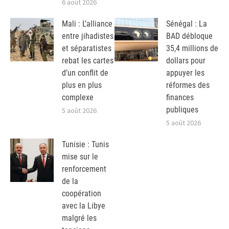
6 août 2026
Mali : L’alliance
Sénégal : La
entre jihadistes
BAD débloque
et séparatistes
35,4 millions de
rebat les cartes
dollars pour
d’un conflit de
appuyer les
plus en plus
réformes des
complexe
finances
publiques
5 août 2026
5 août 2026
Tunisie : Tunis
mise sur le
renforcement
de la
coopération
avec la Libye
malgré les