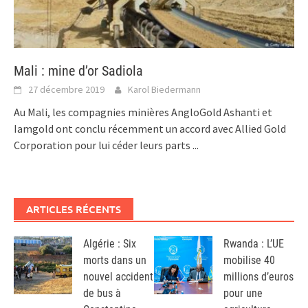
Mali : mine d’or Sadiola
27 décembre 2019
Karol Biedermann
Au Mali, les compagnies minières AngloGold Ashanti et
Iamgold ont conclu récemment un accord avec Allied Gold
Corporation pour lui céder leurs parts
...
ARTICLES RÉCENTS
Algérie : Six
Rwanda : L’UE
morts dans un
mobilise 40
nouvel accident
millions d’euros
de bus à
pour une