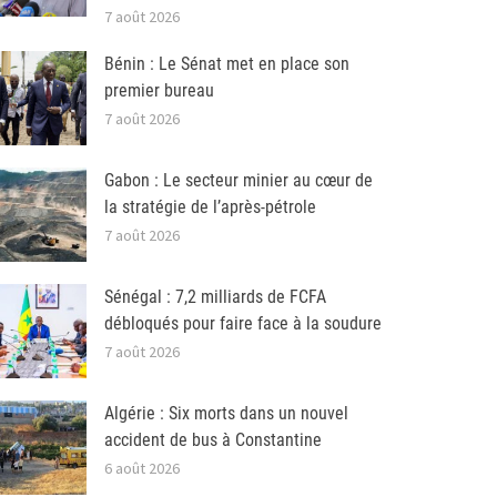
7 août 2026
Bénin : Le Sénat met en place son
premier bureau
7 août 2026
Gabon : Le secteur minier au cœur de
la stratégie de l’après-pétrole
7 août 2026
Sénégal : 7,2 milliards de FCFA
débloqués pour faire face à la soudure
7 août 2026
Algérie : Six morts dans un nouvel
accident de bus à Constantine
6 août 2026