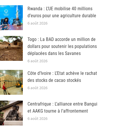
Rwanda : L’UE mobilise 40 millions
d’euros pour une agriculture durable
6 août 2026
Togo : La BAD accorde un million de
dollars pour soutenir les populations
déplacées dans les Savanes
6 août 2026
Côte d’Ivoire : L’Etat achève le rachat
des stocks de cacao stockés
6 août 2026
Centrafrique : L’alliance entre Bangui
et AAKG tourne à l’affrontement
6 août 2026