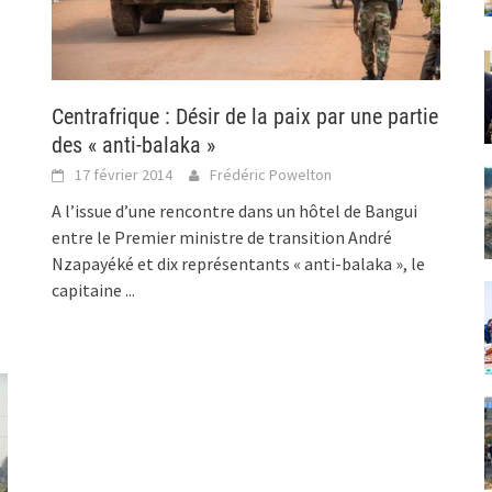
e
Centrafrique : Désir de la paix par une partie
des « anti-balaka »
17 février 2014
Frédéric Powelton
A l’issue d’une rencontre dans un hôtel de Bangui
entre le Premier ministre de transition André
Nzapayéké et dix représentants « anti-balaka », le
capitaine
...