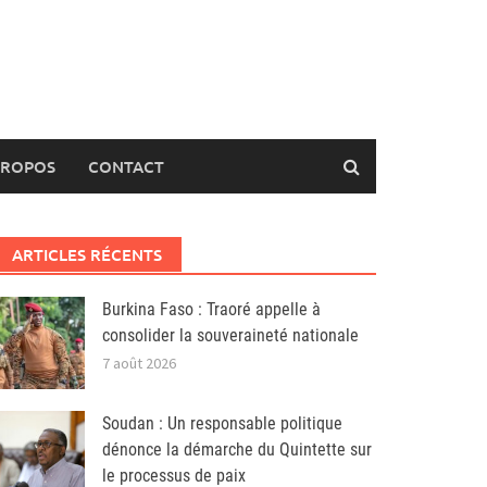
PROPOS
CONTACT
ARTICLES RÉCENTS
Burkina Faso : Traoré appelle à
consolider la souveraineté nationale
7 août 2026
Soudan : Un responsable politique
dénonce la démarche du Quintette sur
le processus de paix