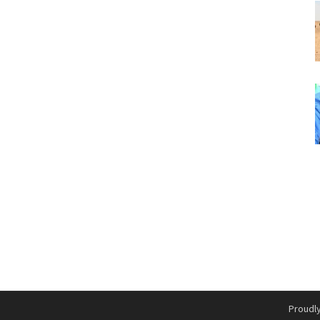
Proudl