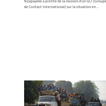
Nzapayeke a profité de la réunion d’un GCI (Group
de Contact International) sur la situation en
...