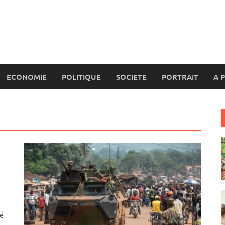
ECONOMIE
POLITIQUE
SOCIETE
PORTRAIT
A 
ré