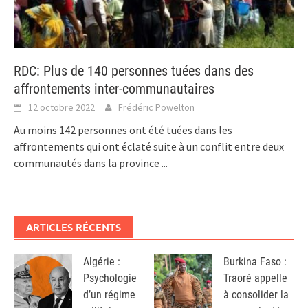
RDC: Plus de 140 personnes tuées dans des
affrontements inter-communautaires
12 octobre 2022
Frédéric Powelton
Au moins 142 personnes ont été tuées dans les
affrontements qui ont éclaté suite à un conflit entre deux
communautés dans la province
...
ARTICLES RÉCENTS
Algérie :
Burkina Faso :
Psychologie
Traoré appelle
d’un régime
à consolider la