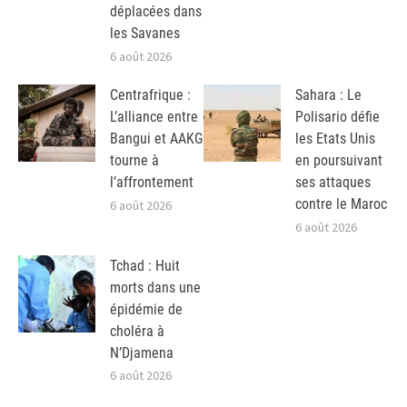
déplacées dans
les Savanes
6 août 2026
Centrafrique :
Sahara : Le
L’alliance entre
Polisario défie
Bangui et AAKG
les Etats Unis
tourne à
en poursuivant
l’affrontement
ses attaques
contre le Maroc
6 août 2026
6 août 2026
Tchad : Huit
morts dans une
épidémie de
choléra à
N’Djamena
6 août 2026