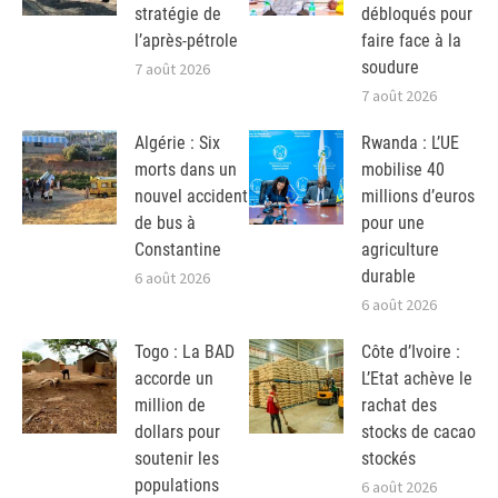
stratégie de
débloqués pour
l’après-pétrole
faire face à la
soudure
7 août 2026
7 août 2026
Algérie : Six
Rwanda : L’UE
morts dans un
mobilise 40
nouvel accident
millions d’euros
de bus à
pour une
Constantine
agriculture
durable
6 août 2026
6 août 2026
Togo : La BAD
Côte d’Ivoire :
accorde un
L’Etat achève le
million de
rachat des
dollars pour
stocks de cacao
soutenir les
stockés
populations
6 août 2026