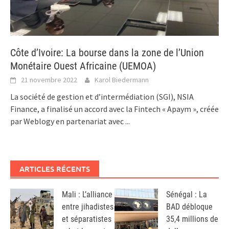
Côte d’Ivoire: La bourse dans la zone de l’Union
Monétaire Ouest Africaine (UEMOA)
21 novembre 2022
Karol Biedermann
La société de gestion et d’intermédiation (SGI), NSIA
Finance, a finalisé un accord avec la Fintech « Apaym », créée
par Weblogy en partenariat avec
...
ARTICLES RÉCENTS
Mali : L’alliance
Sénégal : La
entre jihadistes
BAD débloque
et séparatistes
35,4 millions de