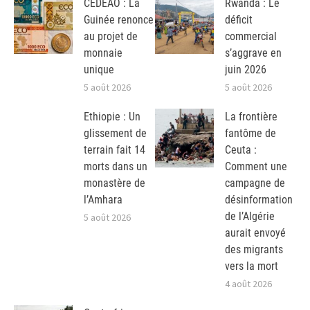
CEDEAO : La
Rwanda : Le
Guinée renonce
déficit
au projet de
commercial
monnaie
s’aggrave en
unique
juin 2026
5 août 2026
5 août 2026
Ethiopie : Un
La frontière
glissement de
fantôme de
terrain fait 14
Ceuta :
morts dans un
Comment une
monastère de
campagne de
l’Amhara
désinformation
de l’Algérie
5 août 2026
aurait envoyé
des migrants
vers la mort
4 août 2026