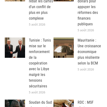
rebat les cartes
dollars pour
d’un conflit de
appuyer les
plus en plus
réformes des
complexe
finances
publiques
5 août 2026
5 août 2026
Tunisie : Tunis
Mauritanie :
mise sur le
Une croissance
renforcement
économique
de la
plus résiliente
coopération
selon la BCM
avec la Libye
5 août 2026
malgré les
tensions
sécuritaires
5 août 2026
Soudan du Sud
RDC : MSF