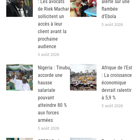
: Les avocats
alerte sur une
de Riek Machar
flambée
sollicitent un
d’Ebola
accès à leur
5 août 2026
client avant la
prochaine
audience
5 août 2026
Nigeria : Tinubu
Afrique de l’Est
accorde une
: La croissance
hausse
économique
salariale
devrait ralentir
pouvant
à 5,9 %
atteindre 80 %
5 août 2026
aux forces
armées
5 août 2026