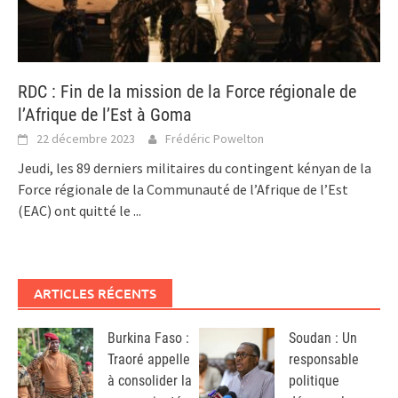
RDC : Fin de la mission de la Force régionale de
l’Afrique de l’Est à Goma
22 décembre 2023
Frédéric Powelton
Jeudi, les 89 derniers militaires du contingent kényan de la
Force régionale de la Communauté de l’Afrique de l’Est
(EAC) ont quitté le
...
ARTICLES RÉCENTS
Burkina Faso :
Soudan : Un
Traoré appelle
responsable
à consolider la
politique