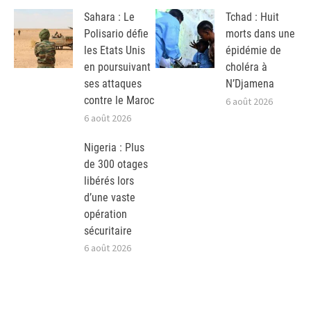
Sahara : Le
Tchad : Huit
Polisario défie
morts dans une
les Etats Unis
épidémie de
en poursuivant
choléra à
ses attaques
N’Djamena
contre le Maroc
6 août 2026
6 août 2026
Nigeria : Plus
de 300 otages
libérés lors
d’une vaste
opération
sécuritaire
6 août 2026