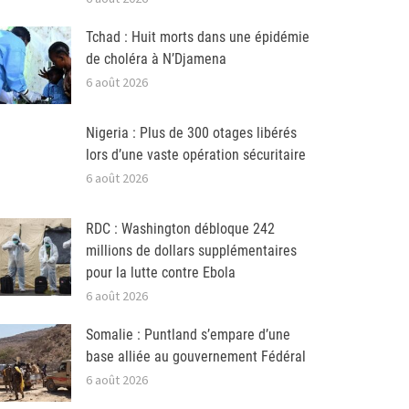
Tchad : Huit morts dans une épidémie
de choléra à N’Djamena
6 août 2026
Nigeria : Plus de 300 otages libérés
lors d’une vaste opération sécuritaire
6 août 2026
RDC : Washington débloque 242
millions de dollars supplémentaires
pour la lutte contre Ebola
6 août 2026
Somalie : Puntland s’empare d’une
base alliée au gouvernement Fédéral
6 août 2026