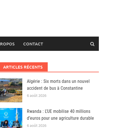
PROPOS
CONTACT
ARTICLES RÉCENTS
Algérie : Six morts dans un nouvel
accident de bus à Constantine
6 août 2026
Rwanda : L’UE mobilise 40 millions
d’euros pour une agriculture durable
6 août 2026