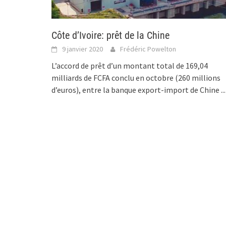
Côte d’Ivoire: prêt de la Chine
9 janvier 2020
Frédéric Powelton
L’accord de prêt d’un montant total de 169,04
milliards de FCFA conclu en octobre (260 millions
d’euros), entre la banque export-import de Chine
...