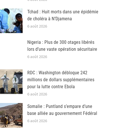
Tchad : Huit morts dans une épidémie
de choléra à N’Djamena
6 août 2026
Nigeria : Plus de 300 otages libérés
lors d’une vaste opération sécuritaire
6 août 2026
RDC : Washington débloque 242
millions de dollars supplémentaires
pour la lutte contre Ebola
6 août 2026
Somalie : Puntland s’empare d’une
base alliée au gouvernement Fédéral
6 août 2026