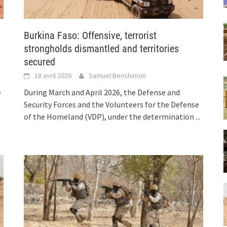
Burkina Faso: Offensive, terrorist
strongholds dismantled and territories
secured
18 avril 2026
Samuel Benshimon
e
During March and April 2026, the Defense and
Security Forces and the Volunteers for the Defense
.
of the Homeland (VDP), under the determination
...