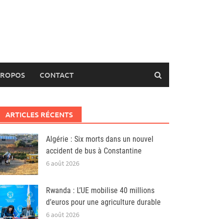
PROPOS
CONTACT
ARTICLES RÉCENTS
Algérie : Six morts dans un nouvel
accident de bus à Constantine
6 août 2026
Rwanda : L’UE mobilise 40 millions
d’euros pour une agriculture durable
6 août 2026