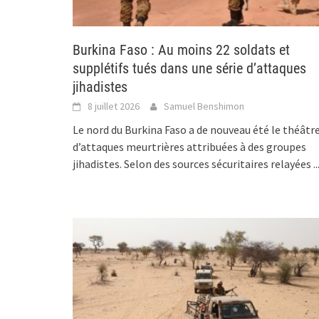
Burkina Faso : Au moins 22 soldats et
supplétifs tués dans une série d’attaques
jihadistes
8 juillet 2026
Samuel Benshimon
Le nord du Burkina Faso a de nouveau été le théâtr
d’attaques meurtrières attribuées à des groupes
jihadistes. Selon des sources sécuritaires relayées
..