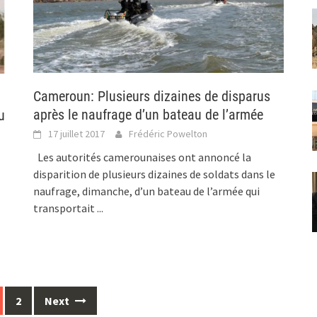
Cameroun: Plusieurs dizaines de disparus
après le naufrage d’un bateau de l’armée
u
17 juillet 2017
Frédéric Powelton
Les autorités camerounaises ont annoncé la
disparition de plusieurs dizaines de soldats dans le
naufrage, dimanche, d’un bateau de l’armée qui
transportait
...
2
Next