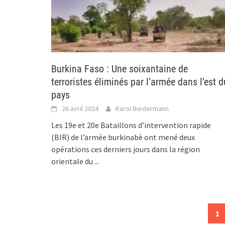
Burkina Faso : Une soixantaine de
terroristes éliminés par l’armée dans l’est d
pays
26 avril 2024
Karol Biedermann
Les 19e et 20e Bataillons d’intervention rapide
(BIR) de l’armée burkinabè ont mené deux
opérations ces derniers jours dans la région
orientale du
...
Posts
1
navigation