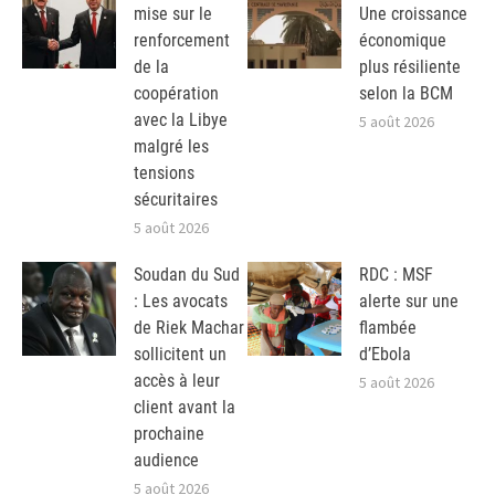
mise sur le
Une croissance
renforcement
économique
de la
plus résiliente
coopération
selon la BCM
avec la Libye
5 août 2026
malgré les
tensions
sécuritaires
5 août 2026
Soudan du Sud
RDC : MSF
: Les avocats
alerte sur une
de Riek Machar
flambée
sollicitent un
d’Ebola
accès à leur
5 août 2026
client avant la
prochaine
audience
5 août 2026