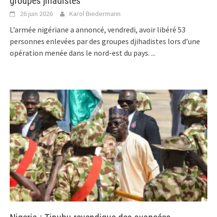
groupes jihadistes
26 juin 2026
Karol Biedermann
L’armée nigériane a annoncé, vendredi, avoir libéré 53
personnes enlevées par des groupes djihadistes lors d’une
opération menée dans le nord-est du pays.
...