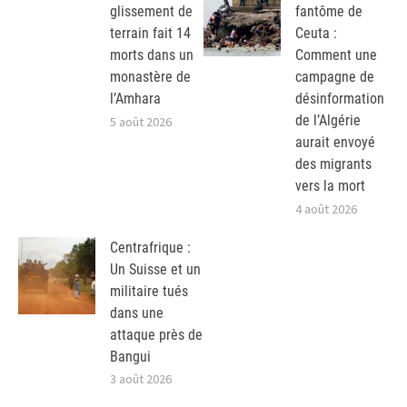
glissement de
fantôme de
terrain fait 14
Ceuta :
morts dans un
Comment une
monastère de
campagne de
l’Amhara
désinformation
de l’Algérie
5 août 2026
aurait envoyé
des migrants
vers la mort
4 août 2026
Centrafrique :
Un Suisse et un
militaire tués
dans une
attaque près de
Bangui
3 août 2026