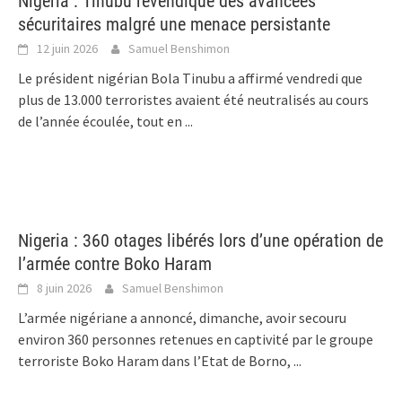
Nigeria : Tinubu revendique des avancées
sécuritaires malgré une menace persistante
12 juin 2026
Samuel Benshimon
Le président nigérian Bola Tinubu a affirmé vendredi que
plus de 13.000 terroristes avaient été neutralisés au cours
de l’année écoulée, tout en
...
Nigeria : 360 otages libérés lors d’une opération de
l’armée contre Boko Haram
8 juin 2026
Samuel Benshimon
L’armée nigériane a annoncé, dimanche, avoir secouru
environ 360 personnes retenues en captivité par le groupe
terroriste Boko Haram dans l’Etat de Borno,
...