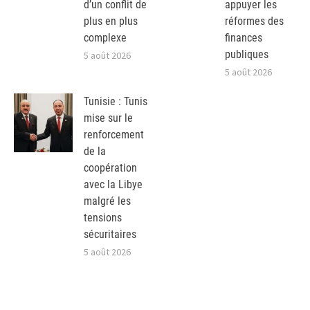
d’un conflit de
appuyer les
plus en plus
réformes des
complexe
finances
publiques
5 août 2026
5 août 2026
Tunisie : Tunis
mise sur le
renforcement
de la
coopération
avec la Libye
malgré les
tensions
sécuritaires
5 août 2026