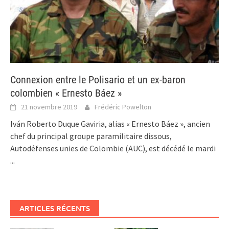
Connexion entre le Polisario et un ex-baron
colombien « Ernesto Báez »
21 novembre 2019
Frédéric Powelton
Iván Roberto Duque Gaviria, alias « Ernesto Báez », ancien
chef du principal groupe paramilitaire dissous,
Autodéfenses unies de Colombie (AUC), est décédé le mardi
...
ARTICLES RÉCENTS