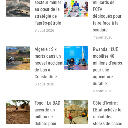
secteur minier
milliards de
au cœur de la
FCFA
stratégie de
débloqués pour
l’après-pétrole
faire face à la
soudure
7 août 2026
7 août 2026
Algérie : Six
Rwanda : L’UE
morts dans un
mobilise 40
nouvel accident
millions d’euros
de bus à
pour une
Constantine
agriculture
durable
6 août 2026
6 août 2026
Togo : La BAD
Côte d’Ivoire :
accorde un
L’Etat achève le
million de
rachat des
dollars pour
stocks de cacao