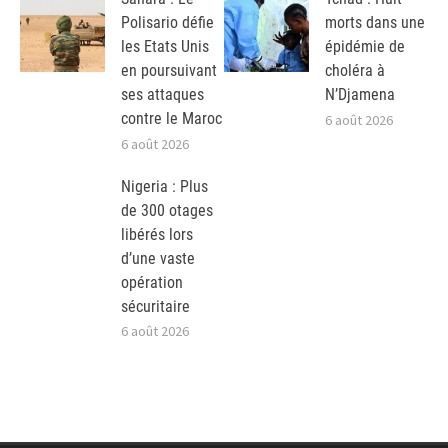
Polisario défie
morts dans une
les Etats Unis
épidémie de
en poursuivant
choléra à
ses attaques
N’Djamena
contre le Maroc
6 août 2026
6 août 2026
Nigeria : Plus
de 300 otages
libérés lors
d’une vaste
opération
sécuritaire
6 août 2026