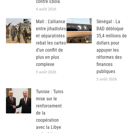
contre Ebola
6 août 2026
Mali : L’alliance
Sénégal : La
entre jihadistes
BAD débloque
et séparatistes
35,4 millions de
rebat les cartes
dollars pour
d’un conflit de
appuyer les
plus en plus
réformes des
complexe
finances
publiques
5 août 2026
5 août 2026
Tunisie : Tunis
mise sur le
renforcement
de la
coopération
avec la Libye