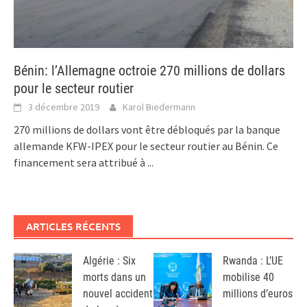
Bénin: l’Allemagne octroie 270 millions de dollars
pour le secteur routier
3 décembre 2019
Karol Biedermann
270 millions de dollars vont être débloqués par la banque
allemande KFW-IPEX pour le secteur routier au Bénin. Ce
financement sera attribué à
...
ARTICLES RÉCENTS
Algérie : Six
Rwanda : L’UE
morts dans un
mobilise 40
nouvel accident
millions d’euros