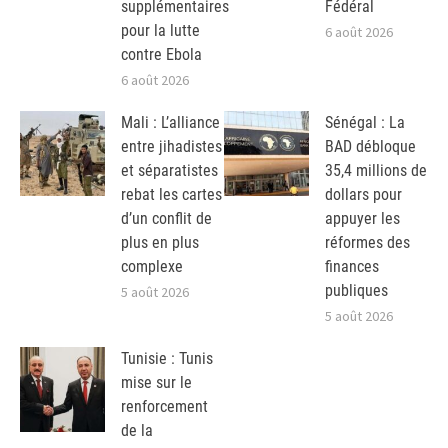
supplémentaires
Fédéral
pour la lutte
6 août 2026
contre Ebola
6 août 2026
Mali : L’alliance
Sénégal : La
entre jihadistes
BAD débloque
et séparatistes
35,4 millions de
rebat les cartes
dollars pour
d’un conflit de
appuyer les
plus en plus
réformes des
complexe
finances
publiques
5 août 2026
5 août 2026
Tunisie : Tunis
mise sur le
renforcement
de la