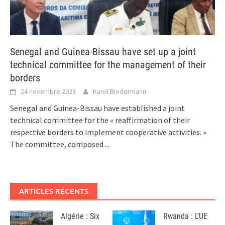
Senegal and Guinea-Bissau have set up a joint
technical committee for the management of their
borders
24 novembre 2023
Karol Biedermann
Senegal and Guinea-Bissau have established a joint
technical committee for the « reaffirmation of their
respective borders to implement cooperative activities. »
The committee, composed
...
ARTICLES RÉCENTS
Algérie : Six
Rwanda : L’UE