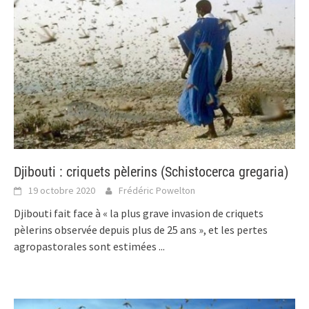
Djibouti : criquets pèlerins (Schistocerca gregaria)
19 octobre 2020
Frédéric Powelton
Djibouti fait face à « la plus grave invasion de criquets
pèlerins observée depuis plus de 25 ans », et les pertes
agropastorales sont estimées
...