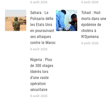
6 août 2026
6 août 2026
Sahara : Le
Tchad : Huit
Polisario défie
morts dans une
les Etats Unis
épidémie de
en poursuivant
choléra à
ses attaques
N’Djamena
contre le Maroc
6 août 2026
6 août 2026
Nigeria : Plus
de 300 otages
libérés lors
d’une vaste
opération
sécuritaire
6 août 2026