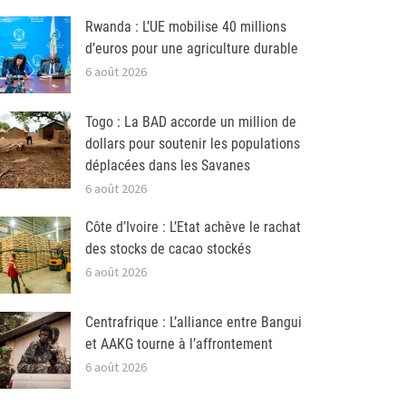
Rwanda : L’UE mobilise 40 millions
d’euros pour une agriculture durable
6 août 2026
Togo : La BAD accorde un million de
dollars pour soutenir les populations
déplacées dans les Savanes
6 août 2026
Côte d’Ivoire : L’Etat achève le rachat
des stocks de cacao stockés
6 août 2026
Centrafrique : L’alliance entre Bangui
et AAKG tourne à l’affrontement
6 août 2026