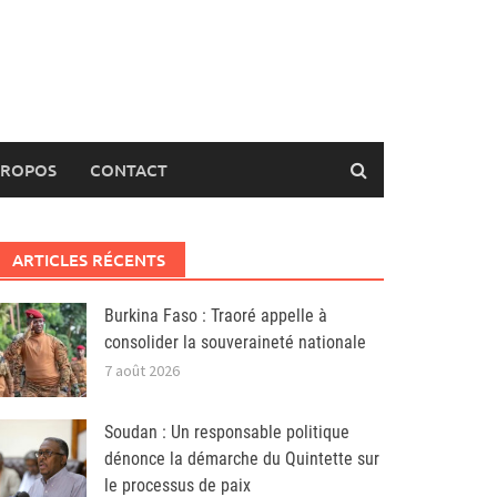
PROPOS
CONTACT
ARTICLES RÉCENTS
Burkina Faso : Traoré appelle à
consolider la souveraineté nationale
7 août 2026
Soudan : Un responsable politique
dénonce la démarche du Quintette sur
le processus de paix