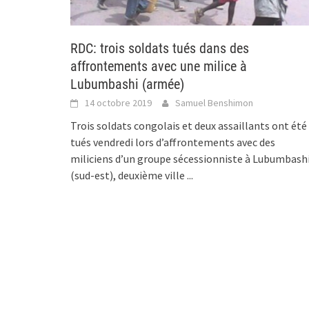
RDC: trois soldats tués dans des
affrontements avec une milice à
Lubumbashi (armée)
14 octobre 2019
Samuel Benshimon
Trois soldats congolais et deux assaillants ont été
tués vendredi lors d’affrontements avec des
miliciens d’un groupe sécessionniste à Lubumbash
(sud-est), deuxième ville
...