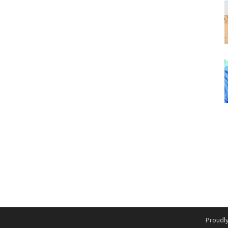
Proudl