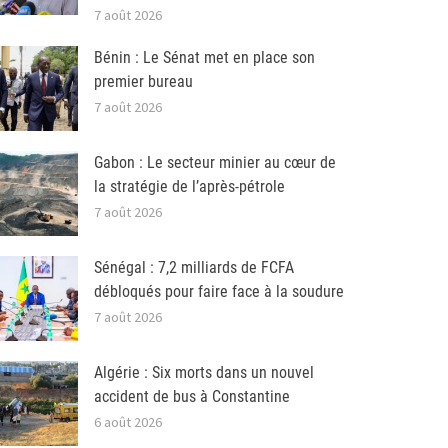
7 août 2026
Bénin : Le Sénat met en place son
premier bureau
7 août 2026
Gabon : Le secteur minier au cœur de
la stratégie de l’après-pétrole
7 août 2026
Sénégal : 7,2 milliards de FCFA
débloqués pour faire face à la soudure
7 août 2026
Algérie : Six morts dans un nouvel
accident de bus à Constantine
6 août 2026