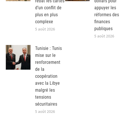
rebat les cartes
dollars pour
d’un conflit de
appuyer les
plus en plus
réformes des
complexe
finances
publiques
5 août 2026
5 août 2026
Tunisie : Tunis
mise sur le
renforcement
de la
coopération
avec la Libye
malgré les
tensions
sécuritaires
5 août 2026