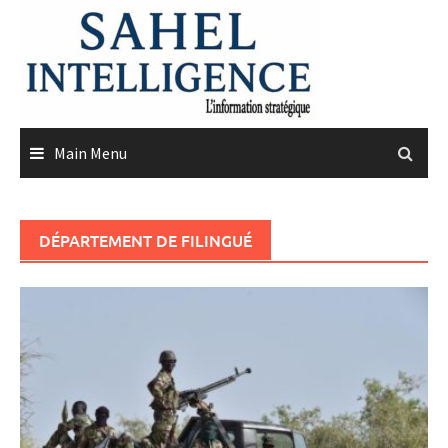
Skip
to
content
Main Menu
DÉPARTEMENT DE FILINGUÉ