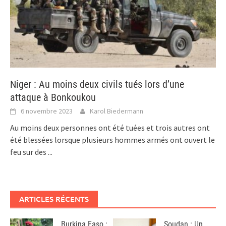
Niger : Au moins deux civils tués lors d’une
attaque à Bonkoukou
6 novembre 2023
Karol Biedermann
Au moins deux personnes ont été tuées et trois autres ont
été blessées lorsque plusieurs hommes armés ont ouvert le
feu sur des
...
ARTICLES RÉCENTS
Burkina Faso :
Soudan : Un