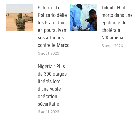
Sahara : Le
Tchad : Huit
Polisario défie
morts dans une
les Etats Unis
épidémie de
en poursuivant
choléra à
ses attaques
N’Djamena
contre le Maroc
6 août 2026
6 août 2026
Nigeria : Plus
de 300 otages
libérés lors
d’une vaste
opération
sécuritaire
6 août 2026