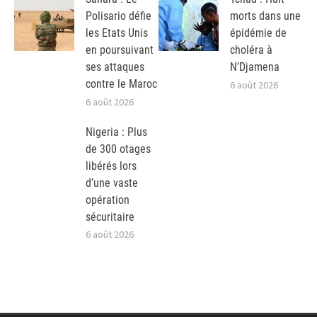
Polisario défie
morts dans une
les Etats Unis
épidémie de
en poursuivant
choléra à
ses attaques
N’Djamena
contre le Maroc
6 août 2026
6 août 2026
Nigeria : Plus
de 300 otages
libérés lors
d’une vaste
opération
sécuritaire
6 août 2026