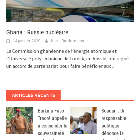
Ghana : Russie nucléaire
14 janvier 2020
Karol Biedermann
La Commission ghanéenne de l’énergie atomique et
l’Université polytechnique de Tomsk, en Russie, ont signé
un accord de partenariat pour faire bénéficier aux
...
ARTICLES RÉCENTS
Burkina Faso :
Soudan : Un
Traoré appelle
responsable
à consolider la
politique
souveraineté
dénonce la