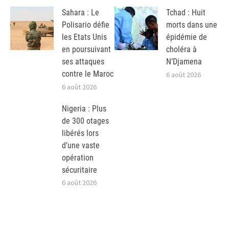
Sahara : Le
Tchad : Huit
Polisario défie
morts dans une
les Etats Unis
épidémie de
en poursuivant
choléra à
ses attaques
N’Djamena
contre le Maroc
6 août 2026
6 août 2026
Nigeria : Plus
de 300 otages
libérés lors
d’une vaste
opération
sécuritaire
6 août 2026