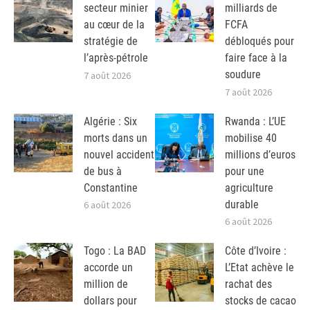
secteur minier
milliards de
au cœur de la
FCFA
stratégie de
débloqués pour
l’après-pétrole
faire face à la
soudure
7 août 2026
7 août 2026
Algérie : Six
Rwanda : L’UE
morts dans un
mobilise 40
nouvel accident
millions d’euros
de bus à
pour une
Constantine
agriculture
durable
6 août 2026
6 août 2026
Togo : La BAD
Côte d’Ivoire :
accorde un
L’Etat achève le
million de
rachat des
dollars pour
stocks de cacao