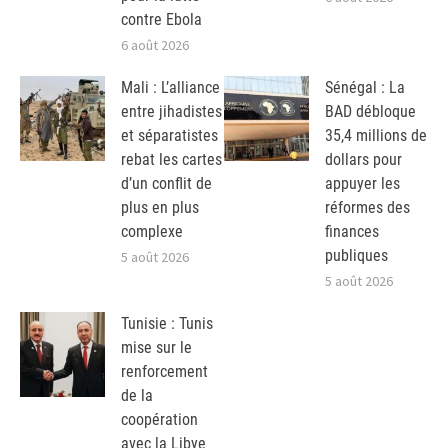
contre Ebola
6 août 2026
Mali : L’alliance
Sénégal : La
entre jihadistes
BAD débloque
et séparatistes
35,4 millions de
rebat les cartes
dollars pour
d’un conflit de
appuyer les
plus en plus
réformes des
complexe
finances
publiques
5 août 2026
5 août 2026
Tunisie : Tunis
mise sur le
renforcement
de la
coopération
avec la Libye