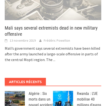
Mali says several extremists dead in new military
offensive
13 novembre 2019
Frédéric Powelton
Mali’s government says several extremists have been killed
after the army launched a large-scale offensive in parts of
the central Mopti region. The
...
ARTICLES RÉCENTS
Algérie : Six
Rwanda : L’UE
morts dans un
mobilise 40
nouvel accident
millions d’euros