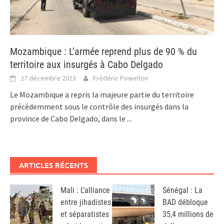
Mozambique : L’armée reprend plus de 90 % du
territoire aux insurgés à Cabo Delgado
27 décembre 2023
Frédéric Powelton
Le Mozambique a repris la majeure partie du territoire
précédemment sous le contrôle des insurgés dans la
province de Cabo Delgado, dans le
...
ARTICLES RÉCENTS
Mali : L’alliance
Sénégal : La
entre jihadistes
BAD débloque
et séparatistes
35,4 millions de