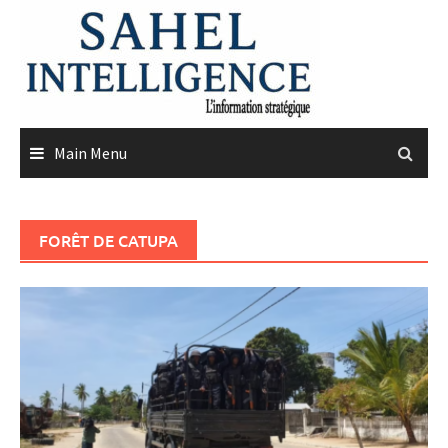
Skip
to
content
Main Menu
FORÊT DE CATUPA