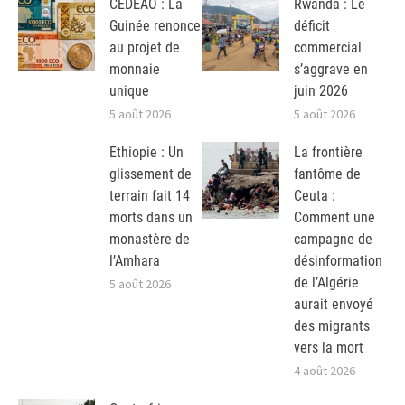
CEDEAO : La
Rwanda : Le
Guinée renonce
déficit
au projet de
commercial
monnaie
s’aggrave en
unique
juin 2026
5 août 2026
5 août 2026
Ethiopie : Un
La frontière
glissement de
fantôme de
terrain fait 14
Ceuta :
morts dans un
Comment une
monastère de
campagne de
l’Amhara
désinformation
de l’Algérie
5 août 2026
aurait envoyé
des migrants
vers la mort
4 août 2026