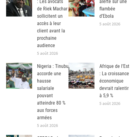
: Les avocats
alerte sur une
de Riek Machar
flambée
sollicitent un
d’Ebola
accès à leur
5 août 2026
client avant la
prochaine
audience
5 août 2026
Nigeria : Tinubu
Afrique de l’Est
accorde une
: La croissance
hausse
économique
salariale
devrait ralentir
pouvant
à 5,9 %
atteindre 80 %
5 août 2026
aux forces
armées
5 août 2026