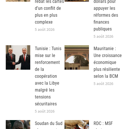
rebat les cartes
dollars pour
d’un conflit de
appuyer les
plus en plus
réformes des
complexe
finances
publiques
5 août 2026
5 août 2026
Tunisie : Tunis
Mauritanie :
mise sur le
Une croissance
renforcement
économique
de la
plus résiliente
coopération
selon la BCM
avec la Libye
5 août 2026
malgré les
tensions
sécuritaires
5 août 2026
Soudan du Sud
RDC : MSF