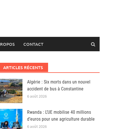
PROPOS
CONTACT
ARTICLES RÉCENTS
Algérie : Six morts dans un nouvel
accident de bus à Constantine
6 août 2026
Rwanda : L’UE mobilise 40 millions
d’euros pour une agriculture durable
6 août 2026