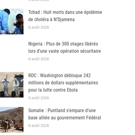
Tchad : Huit morts dans une épidémie
de choléra à N’Djamena
6 août 2026
Nigeria : Plus de 300 otages libérés
lors d’une vaste opération sécuritaire
6 août 2026
RDC : Washington débloque 242
millions de dollars supplémentaires
pour la lutte contre Ebola
6 août 2026
Somalie : Puntland s’empare d’une
base alliée au gouvernement Fédéral
6 août 2026