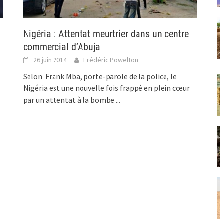
Nigéria : Attentat meurtrier dans un centre
commercial d’Abuja
26 juin 2014
Frédéric Powelton
Selon Frank Mba, porte-parole de la police, le
Nigéria est une nouvelle fois frappé en plein cœur
par un attentat à la bombe
...