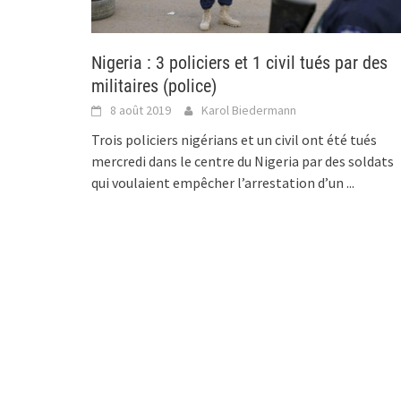
Nigeria : 3 policiers et 1 civil tués par des
militaires (police)
8 août 2019
Karol Biedermann
Trois policiers nigérians et un civil ont été tués
mercredi dans le centre du Nigeria par des soldats
qui voulaient empêcher l’arrestation d’un
...