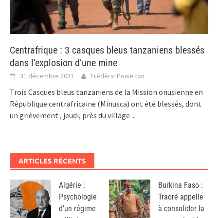
Centrafrique : 3 casques bleus tanzaniens blessés
dans l’explosion d’une mine
31 décembre 2021
Frédéric Powelton
Trois Casques bleus tanzaniens de la Mission onusienne en
République centrafricaine (Minusca) ont été blessés, dont
un grièvement , jeudi, près du village
...
ARTICLES RÉCENTS
Algérie :
Burkina Faso :
Psychologie
Traoré appelle
d’un régime
à consolider la